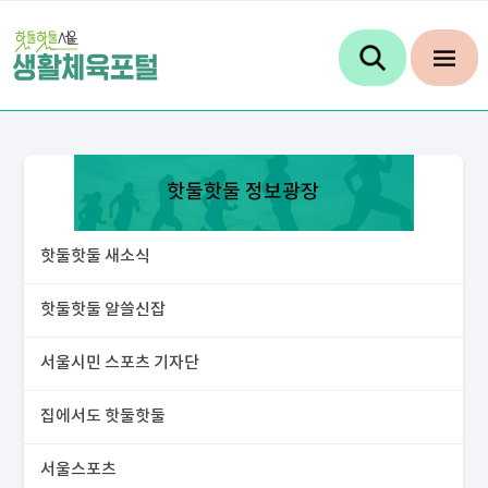
핫둘핫둘 정보광장
핫둘핫둘 새소식
핫둘핫둘 알쓸신잡
서울시민 스포츠 기자단
집에서도 핫둘핫둘
서울스포츠