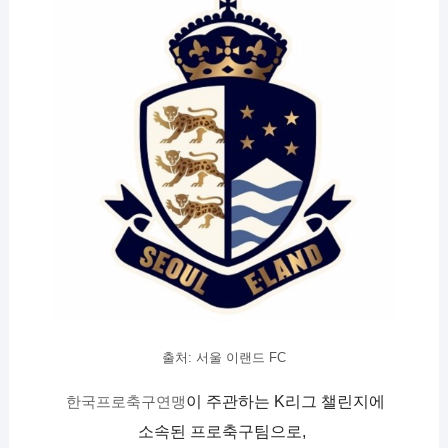
출처: 서울 이랜드 FC
한국프로축구연맹
이 주관하는 K리그 챌린지에 
소속된 프로축구팀으로, 