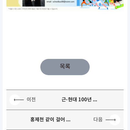
목록
이전
근·현대 100년 ...
다음
홍제천 같이 걸어 ...