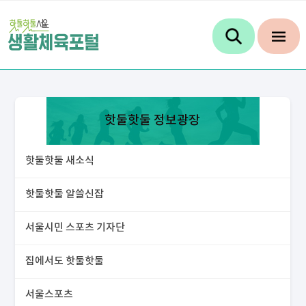
핫둘핫둘 정보광장
핫둘핫둘 새소식
핫둘핫둘 알쓸신잡
서울시민 스포츠 기자단
집에서도 핫둘핫둘
서울스포츠