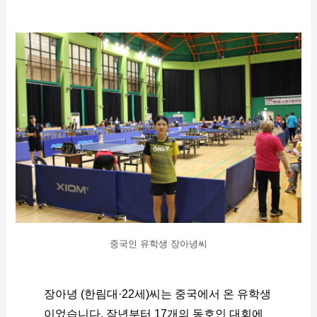
중국인 유학생 장아녕씨
장아녕 (한림대·22세)씨는 중국에서 온 유학생
이었습니다. 작년부터 17개의 동호인 대회에 