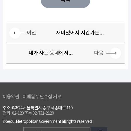
이전
재미있어서 시간가는...
다음
내가 사는 동네에서...
이용약관
이메일 무단수집 거부
주소 : 04524 서울특별시 중구 세종대로 110
전화 : 02-120 또는 02-731-2120
© Seoul Metropolitan Government all rights reserved