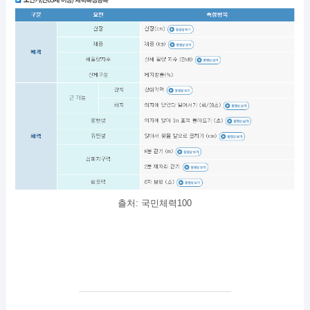
츨처: 국민체력100