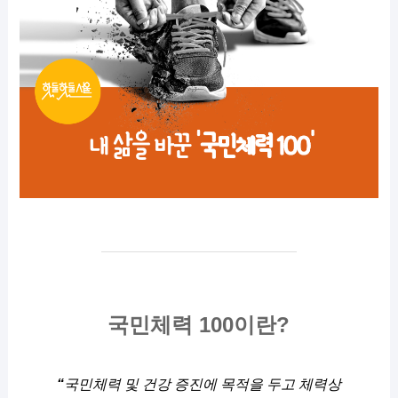
국민체력 100이란?
“
국민체력 및 건강 증진에 목적을 두고 체력상