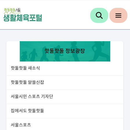
핫둘핫둘 정보광장
핫둘핫둘 새소식
핫둘핫둘 알쓸신잡
서울시민 스포츠 기자단
집에서도 핫둘핫둘
서울스포츠