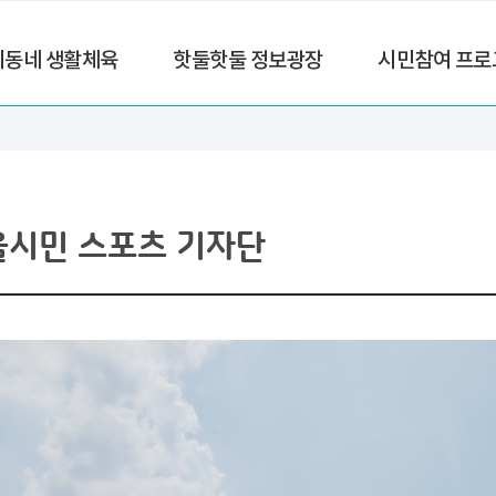
리동네 생활체육
핫둘핫둘 정보광장
시민참여 프로
울시민 스포츠 기자단