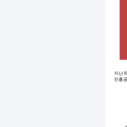
지난 
진흥공