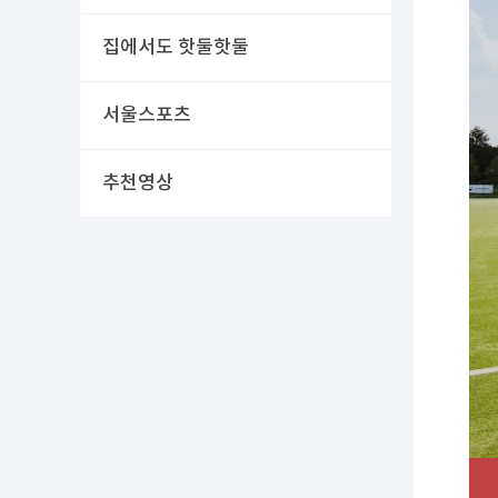
집에서도 핫둘핫둘
서울스포츠
추천영상