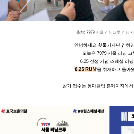
출처: 7979 서울 러닝크루 러닝 
안녕하세요 핫둘기자단 김하연
오늘은 7979 서울 러닝 
6.25 전쟁 기념 스페셜 러
'
6.25 RUN
'을 취재하고 돌아
참가 접수는 동마클럽 홈페이지에서