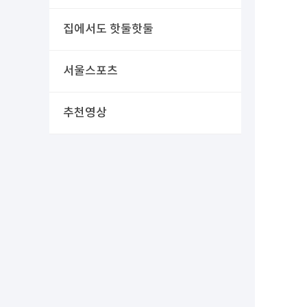
집에서도 핫둘핫둘
서울스포츠
추천영상