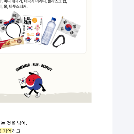
는 것을 넘어, 
 기억
하고