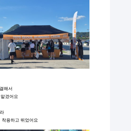
집결해서
 맡겼어요
이라
때 착용하고 뛰었어요