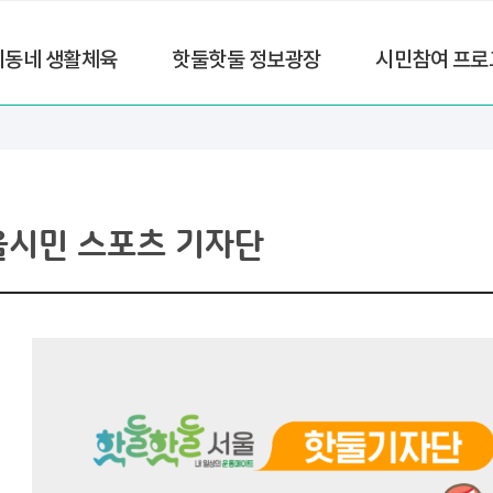
리동네 생활체육
핫둘핫둘 정보광장
시민참여 프로
울시민 스포츠 기자단