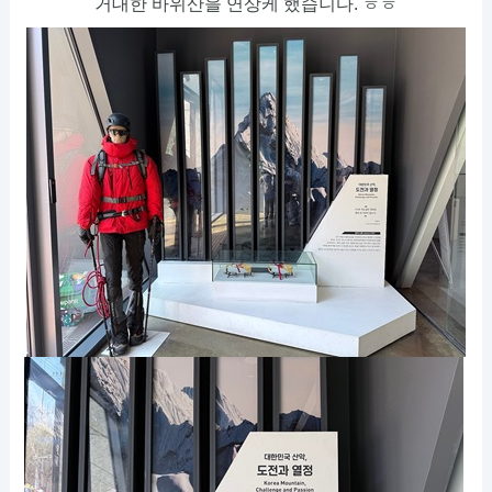
거대한 바위산을 연상케 했습니다. ㅎㅎ