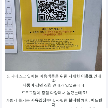
안내데스크 옆에는 이용객들을 위한 자세한
이용료
안내
와
다둥이 감면 신청
안내가 있었습니다.
프로그램이 정말 다양해서 놀랐는데요!
가볍게 즐기는
자유입장
부터, 짜릿한
볼더링
체험,
어드벤
처,