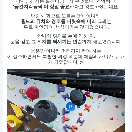
강사님께서는 클라이밍에서 무엇보다
'기억력'과
'공간지각능력'이 정말 중요
하다고 강조하셨는데요.
단순히 힘으로 오르는것이 아니라,
홀드의 위치와 경로를 머릿속에 미리 그리는
'루트 파인딩'이 핵심이라는 것이었습니다.
암벽의 위치를 눈에 익힌 뒤,
눈을 감고 그 위치를 되새기는 연습
까지 해보았습니다.
몸뿐만 아니라 머리까지 써야 하는
이 생소하면서도 특별한 과정 덕분에 체험의 재미가 두 배
가 되었답니다. :>