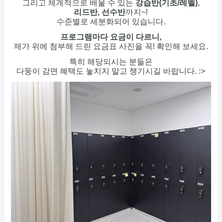
그리고 체계적으로 배울 수 있는
강습반(기초/레벨)
,
리드반, 선수반
까지~!
수준별로 세분화되어 있습니다.
프로그램마다 요금이 다르니,
제가 위에 첨부해 드린 요금표 사진을 꼭! 확인해 보세요.
특히 해당되시는 분들은
다둥이 감면 혜택도 놓치지 말고 챙기시길 바랍니다. :>