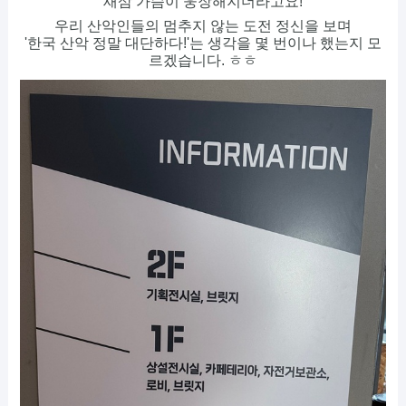
새삼 가슴이 웅장해지더라고요!
우리 산악인들의 멈추지 않는 도전 정신을 보며
'한국 산악 정말 대단하다!'는 생각을 몇 번이나 했는지 모
르겠습니다. ㅎㅎ