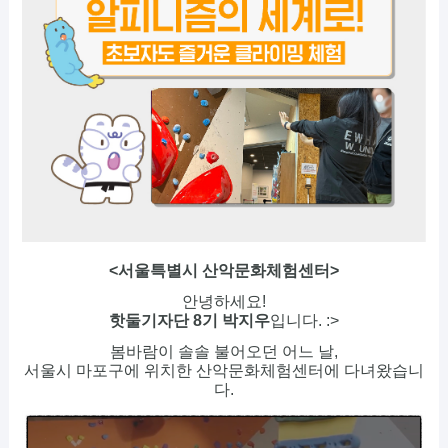
<서울특별시 산악문화체험센터>
안녕하세요!
핫둘기자단 8기 박지우
입니다. :>
봄바람이 솔솔 불어오던 어느 날,
서울시 마포구에 위치한 산악문화체험센터에 다녀왔습니
다.