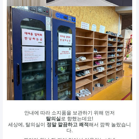
안내에 따라 소지품을 보관하기 위해 먼저
탈의실
로 향했는데요!
세상에, 탈의실이
정말 깔끔하고 쾌적
해서 깜짝 놀랐습니
다.