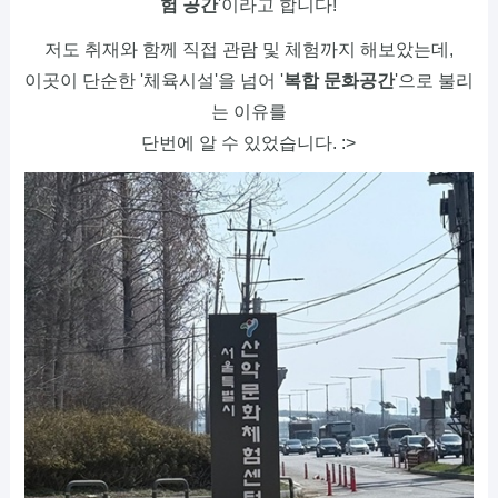
험 공간
'이라고 합니다!
저도 취재와 함께 직접 관람 및 체험까지 해보았는데,
이곳이 단순한 '체육시설'을 넘어 '
복합 문화공간
'으로 불리
는 이유를
단번에 알 수 있었습니다. :>