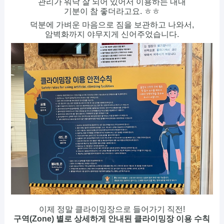
관리가 워낙 잘 되어 있어서 이용하는 내내
기분이 참 좋더라고요. ㅎㅎ
덕분에 가벼운 마음으로 짐을 보관하고 나와서,
암벽화까지 야무지게 신어주었습니다.
이제 정말 클라이밍장으로 들어가기 직전!
구역(Zone) 별로 상세하게 안내된 클라이밍장 이용 수칙