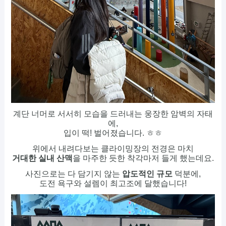
계단 너머로 서서히 모습을 드러내는 웅장한 암벽의 자태
에,
입이 떡! 벌어졌습니다. ㅎㅎ
위에서 내려다보는 클라이밍장의 전경은 마치
거대한 실내 산맥
을 마주한 듯한 착각마저 들게 했는데요.
사진으로는 다 담기지 않는
압도적인 규모
덕분에,
도전 욕구와 설렘이 최고조에 달했습니다!