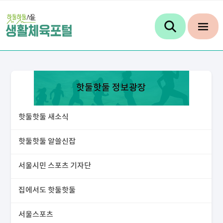
핫둘핫둘 정보광장
핫둘핫둘 새소식
핫둘핫둘 알쓸신잡
서울시민 스포츠 기자단
집에서도 핫둘핫둘
서울스포츠