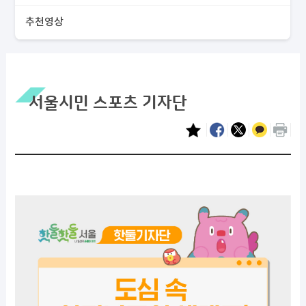
추천영상
서울시민 스포츠 기자단