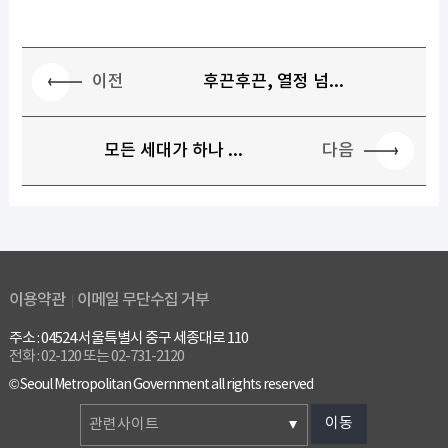
이전
후끈후끈, 열정 넘...
다음
모든 세대가 하나 ...
이용약관
이메일 무단수집 거부
주소 : 04524 서울특별시 중구 세종대로 110
전화 : 02-120 또는 02-731-2120
© Seoul Metropolitan Government all rights reserved
이동
관련사이트