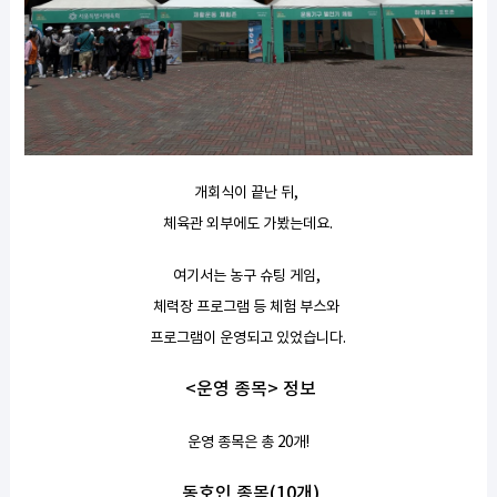
개회식이 끝난 뒤,
체육관 외부에도 가봤는데요.
여기서는 농구 슈팅 게임,
체력장 프로그램 등 체험 부스와
프로그램이 운영되고 있었습니다.
<운영 종목> 정보
운영 종목은 총 20개!
동호인 종목(10개)