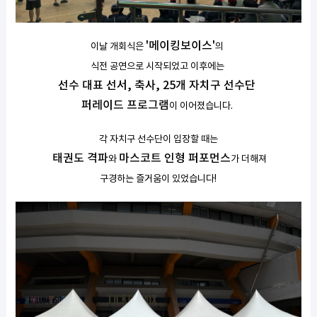
'메이킹보이스'
이날 개회식은
의
식전 공연으로 시작되었고 이후에는
선수 대표 선서, 축사, 25개 자치구 선수단
퍼레이드 프로그램
이 이어졌습니다.
각 자치구 선수단이 입장할 때는
태권도 격파
마스코트 인형 퍼포먼스
와
가 더해져
구경하는 즐거움이 있었습니다!