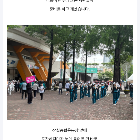
개회식 전부터 많은 사람들이
준비를 하고 계셨습니다.
잠실종합운동장 앞에
도착하자마자 눈에 들어온 건 바로