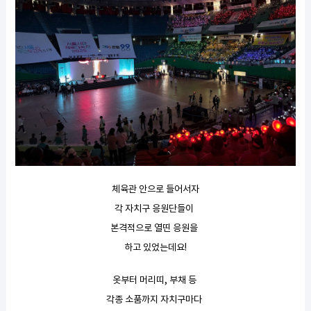
체육관 안으로 들어서자
각 자치구 응원단들이
본격적으로 열띤 응원을
하고 있었는데요!
옷부터 머리띠, 부채 등
각종 소품까지 자치구마다