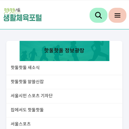
핫둘핫둘 정보광장
핫둘핫둘 새소식
핫둘핫둘 알쓸신잡
서울시민 스포츠 기자단
집에서도 핫둘핫둘
서울스포츠