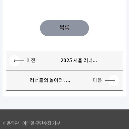
목록
이전
2025 서울 러너...
다음
러너들의 놀이터! ...
이용약관
이메일 무단수집 거부