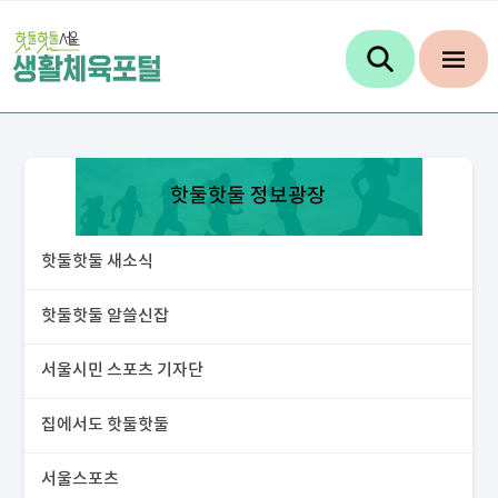
핫둘핫둘 정보광장
핫둘핫둘 새소식
핫둘핫둘 알쓸신잡
서울시민 스포츠 기자단
집에서도 핫둘핫둘
서울스포츠