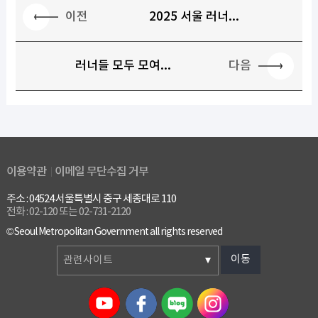
이전
2025 서울 러너...
다음
러너들 모두 모여...
이용약관
이메일 무단수집 거부
주소 : 04524 서울특별시 중구 세종대로 110
전화 : 02-120 또는 02-731-2120
© Seoul Metropolitan Government all rights reserved
이동
관련사이트