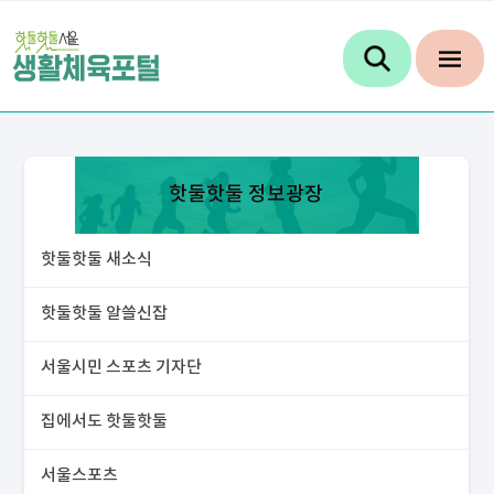
핫둘핫둘 정보광장
핫둘핫둘 새소식
핫둘핫둘 알쓸신잡
서울시민 스포츠 기자단
집에서도 핫둘핫둘
서울스포츠