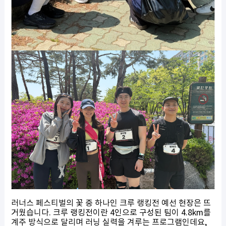
러너스 페스티벌의 꽃 중 하나인 크루 랭킹전 예선 현장은 뜨
거웠습니다. 크루 랭킹전이란 4인으로 구성된 팀이 4.8km를
계주 방식으로 달리며 러닝 실력을 겨루는 프로그램인데요,