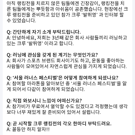
아직 랭킹전을 치르지 않은 팀들에겐 긴장감이, 랭킹전을 치
른 팀들에게는 뿌듯함과 아쉬움이 공존했습니다. 현장에선 크
루 랭킹전을 준비하고 있던 참가 크루 ‘발뛰영’ 과 인터뷰 할
수 있었습니다.
Q: 간단하게 자기 소개 부탁드립니다.
A: 안녕하세요, 저희는 3년째 같은 회사 사람들끼리 러닝하고
있는 크루 ‘발뛰영’ 이라고 합니다.
Q: 러닝에 관심을 갖게 된 계기는 무엇인가요?
A: 회사가 스포츠 브랜드 회사이기도 하고, 운동을 좋아하는
사람들이 모여있어서 자연스럽게 관심을 가지게 되었습니다.
Q: ‘서울 러너스 페스티벌’은 어떻게 참여하게 되셨나요?
A: 참여할 마라톤을 알아보던 중 ‘서울 러너스 페스티벌’을 알
게 되어서 다같이 참여하게 되었습니다.
Q: 직접 와보시니 느낌이 어떠신가요?
A: 참가비가 무료여서 열악할 수도 있겠다고 걱정했는데 생각
보다 너무 재밌게 잘 준비되어 있어서 설렙니다.
Q: 곧 시작할 크루 랭킹전의 각오 한마디 부탁드려요.
A: 꼴등만 하지 말자!!