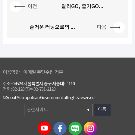
이전
달리GO, 즐기GO...
다음
즐거운 러닝으로의 ...
이용약관
이메일 무단수집 거부
주소 : 04524 서울특별시 중구 세종대로 110
전화 : 02-120 또는 02-731-2120
© Seoul Metropolitan Government all rights reserved
이동
관련사이트