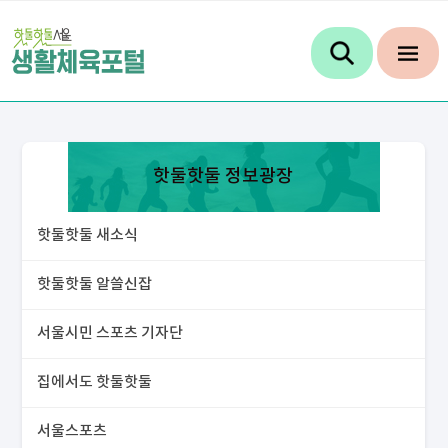
핫둘핫둘 정보광장
핫둘핫둘 새소식
핫둘핫둘 알쓸신잡
서울시민 스포츠 기자단
집에서도 핫둘핫둘
서울스포츠