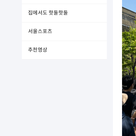
집에서도 핫둘핫둘
서울스포츠
추천영상