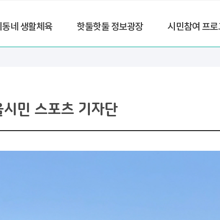
리동네 생활체육
핫둘핫둘 정보광장
시민참여 프로
울시민 스포츠 기자단