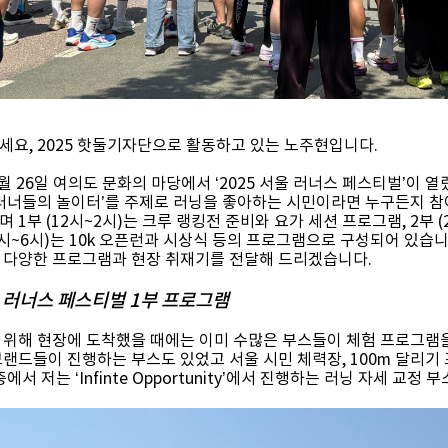
세요, 2025 핫둘기자단으로 활동하고 있는 노주현입니다.
월 26일 여의도 문화의 마당에서 ‘2025 서울 러너스 페스티벌’이 
‘러너들의 놀이터’를 주제로 러닝을 좋아하는 시민이라면 누구든지 참여
 1부 (12시~2시)는 크루 랭킹전 준비와 요가 세션 프로그램, 2부 (
4시~6시)는 10k 오픈런과 시상식 등의 프로그램으로 구성되어 있습니
 다양한 프로그램과 현장 취재기를 전달해 드리겠습니다.
5 러너스 페스티벌 1부 프로그램
위해 현장에 도착했을 때에는 이미 수많은 부스들이 체험 프로그램을 운영
브랜드들이 진행하는 부스도 있었고 서울 시민 체력장, 100m 달리기
중에서 저는 ‘Infinte Opportunity’에서 진행하는 러닝 자세 