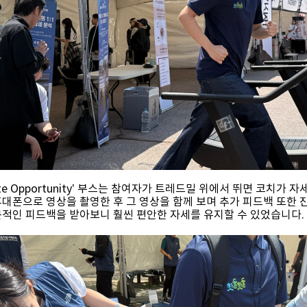
inite Opportunity’ 부스는 참여자가 트레드밀 위에서 뛰면 코
휴대폰으로 영상을 촬영한 후 그 영상을 함께 보며 추가 피드백 또한 
문적인 피드백을 받아보니 훨씬 편안한 자세를 유지할 수 있었습니다.