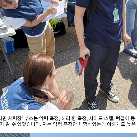
시민 체력장’ 부스는 악력 측정, 허리 힘 측정, 사이드 스텝, 턱걸이 
지 알 수 있었습니다. 저는 악력 측정만 체험하였는데 아쉽게도 높은