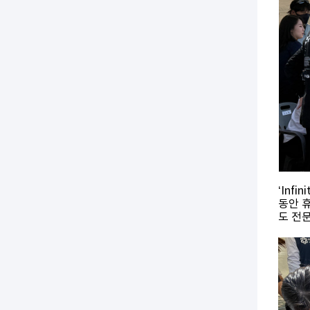
‘Inf
동안 
도 전