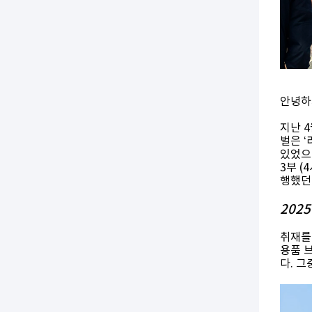
안녕하
지난 4
벌은 
있었으며
3부 (
행했던
202
취재를 
용품 
다. 그