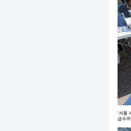
‘서울 
급수까