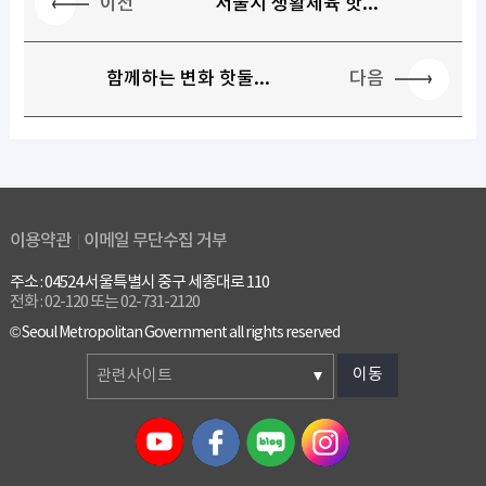
이전
서울시 생활체육 핫...
다음
함께하는 변화 핫둘...
이용약관
이메일 무단수집 거부
주소 : 04524 서울특별시 중구 세종대로 110
전화 : 02-120 또는 02-731-2120
© Seoul Metropolitan Government all rights reserved
이동
관련사이트