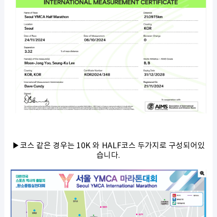
▶코스 같은 경우는 10K 와 HALF코스 두가지로 구성되어있
습니다.