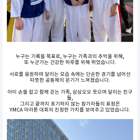
누구는 기록을 목표로, 누구는 가족과의 추억을 위해,
또 누군가는 건강한 하루를 위해 뛰었습니다.
서로를 응원하며 달리는 모습 속에는 단순한 경기를 넘어선
따뜻한 공동체의 온기가 느껴졌습니다.
아이 손을 잡고 함께 걷는 가족, 삼삼오오 웃으며 달리는 친구
들,
그리고 끝까지 포기하지 않는 참가자들의 표정은
YMCA 마라톤 대회의 진정한 가치를 보여주고 있었습니다.