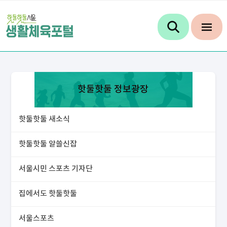
핫둘핫둘 정보광장
핫둘핫둘 새소식
핫둘핫둘 알쓸신잡
서울시민 스포츠 기자단
집에서도 핫둘핫둘
서울스포츠