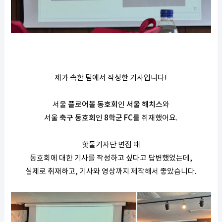
제가 속한 팀에서 작성한 기사입니다!
서울
플로어볼 동호회
인
서울 해치스
와
서울
축구 동호회
인
8학군 FC
를 취재했어요.
핫둘기자단 면접 때
동호회에 대한 기사를 작성하고 싶다고 답변했었는데,
실제로 취재하고, 기사와 영상까지 제작해서 좋았습니다.