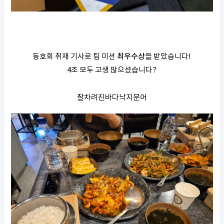
동호회 취재 기사로 팀 미션
최우수상
을 받았습니다!
4조 모두 고생 많으셨습니다?
잘차려진바다낙지문어