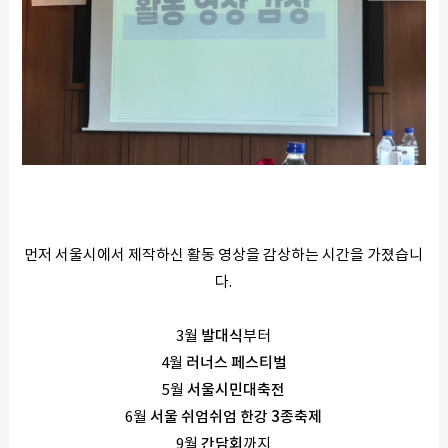
먼저 서울시에서 제작하신 활동 영상을 감상하는 시간을 가졌습니
다.
3월
발대식
부터
4월
러너스 페스티벌
5월
서울시민대축전
6월
서울 쉬엄쉬엄 한강 3종축제
9월
간담회
까지