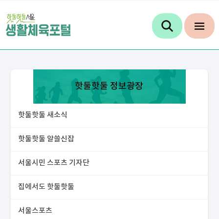
핫둘핫둘 정보광장
핫둘핫둘 새소식
핫둘핫둘 알쓸신잡
서울시민 스포츠 기자단
집에서도 핫둘핫둘
서울스포츠