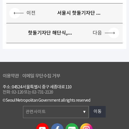
이전
서울시 핫둘기자단 ...
다음
핫둘기자단 해단식,...
이용약관
이메일 무단수집 거부
주소 : 04524 서울특별시 중구 세종대로 110
전화 : 02-120 또는 02-731-2120
© Seoul Metropolitan Government all rights reserved
이동
관련사이트