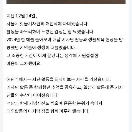
지난
12월 14일
,
서울시 핫둘기자단의 해단식에 다녀왔습니다.
활동을 마무리하며 느꼈던 감정은 참 묘했습니다.
2024년 한 해를 돌아보며 매달 기자단 활동과 생활체육 현장을 탐
방했던 기억들이 생생히 떠올랐습니다.
그 소중한 시간이 이제 끝났다는 생각에 시원섭섭한
마음이 교차했어요.
해단식에서는 지난 활동을 되짚어보는 시간을 가졌습니다.
기자단 활동 중 함께했던 추억을 공유하고, 열심히 활동해 준 기자
단들의 수상이 이어졌습니다.
덕담과 함께 기념사진도 찍으며 훈훈한 분위기 속에서
대외활동의 마지막 장을 함께 마무리했습니다.