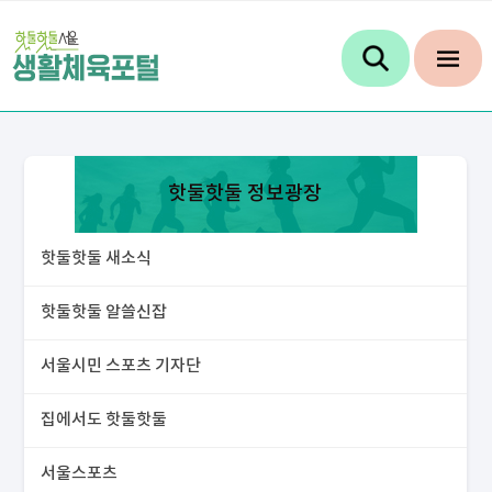
핫둘핫둘 정보광장
핫둘핫둘 새소식
핫둘핫둘 알쓸신잡
서울시민 스포츠 기자단
집에서도 핫둘핫둘
서울스포츠