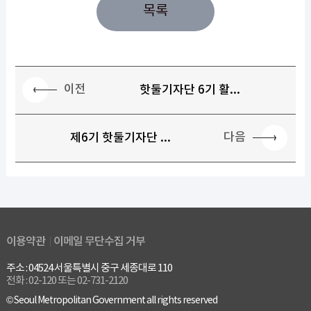
목록
이전
핫둘기자단 6기 활...
다음
제6기 핫둘기자단 ...
이용약관
이메일 무단수집 거부
주소 : 04524 서울특별시 중구 세종대로 110
전화 : 02-120 또는 02-731-2120
© Seoul Metropolitan Government all rights reserved