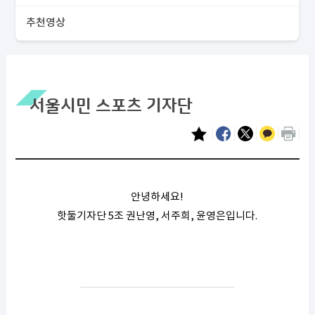
추천영상
서울시민 스포츠 기자단
안녕하세요!
핫둘기자단 5조 권난영, 서주희, 윤영은입니다.