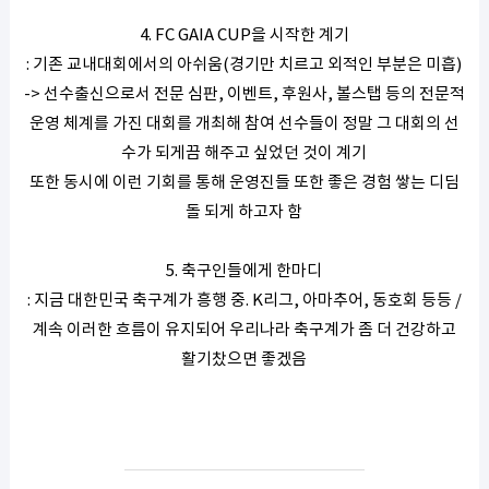
4. FC GAIA CUP을 시작한 계기
: 기존 교내대회에서의 아쉬움(경기만 치르고 외적인 부분은 미흡)
-> 선수출신으로서 전문 심판, 이벤트, 후원사, 볼스탭 등의 전문적
운영 체계를 가진 대회를 개최해 참여 선수들이 정말 그 대회의 선
수가 되게끔 해주고 싶었던 것이 계기
또한 동시에 이런 기회를 통해 운영진들 또한 좋은 경험 쌓는 디딤
돌 되게 하고자 함
5. 축구인들에게 한마디
: 지금 대한민국 축구계가 흥행 중. K리그, 아마추어, 동호회 등등 /
계속 이러한 흐름이 유지되어 우리나라 축구계가 좀 더 건강하고
활기찼으면 좋겠음