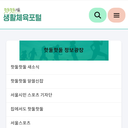
핫둘핫둘 정보광장
핫둘핫둘 새소식
핫둘핫둘 알쓸신잡
서울시민 스포츠 기자단
집에서도 핫둘핫둘
서울스포츠