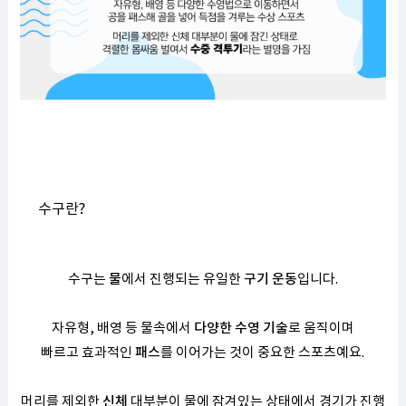
수구란?
수구는
물
에서 진행되는 유일한
구기 운동
입니다.
자유형, 배영 등 물속에서
다양한 수영 기술
로 움직이며
빠르고 효과적인
패스
를 이어가는 것이 중요한 스포츠예요.
머리를 제외한
신체
대부분이 물에 잠겨있는 상태에서 경기가 진행