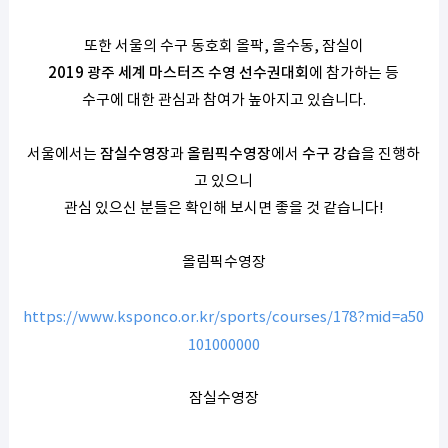
또한 서울의 수구 동호회 올팍, 올수동, 잠실이
2019 광주 세계 마스터즈 수영 선수권대회
에 참가하는 등
수구에 대한 관심과 참여가 높아지고 있습니다.
서울에서는
잠실수영장
과
올림픽수영장
에서
수구 강습
을 진행하
고 있으니
관심 있으신 분들은 확인해 보시면 좋을 것 같습니다!
올림픽수영장
https://www.ksponco.or.kr/sports/courses/178?mid=a50
101000000
잠실수영장