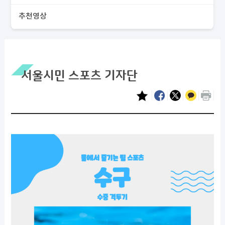
추천영상
서울시민 스포츠 기자단