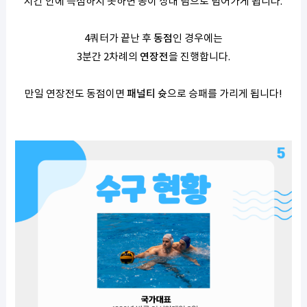
시간 안에 득점하지 못하면 공이 상대 팀으로 넘어가게 됩니다.
4쿼터가 끝난 후
동점
인 경우에는
3분간 2차례의
연장전
을 진행합니다.
만일 연장전도 동점이면
패널티 슛
으로 승패를 가리게 됩니다!