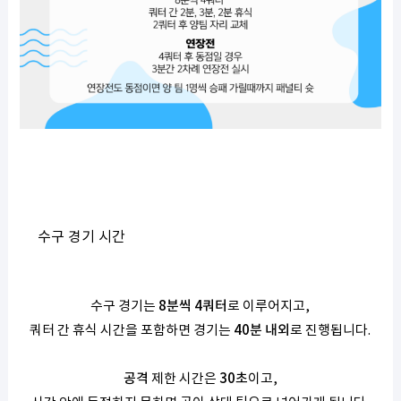
수구 경기 시간
수구 경기는
8분씩 4쿼터
로 이루어지고,
쿼터 간 휴식 시간을 포함하면 경기는
40분 내외
로 진행됩니다.
공격
제한 시간은
30초
이고,