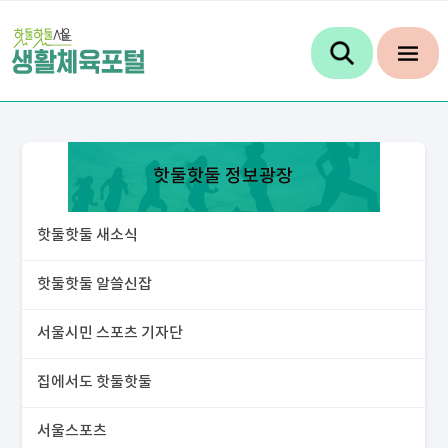
핫둘핫둘 정보광장
핫둘핫둘 새소식
핫둘핫둘 알쓸신잡
서울시민 스포츠 기자단
집에서도 핫둘핫둘
서울스포츠