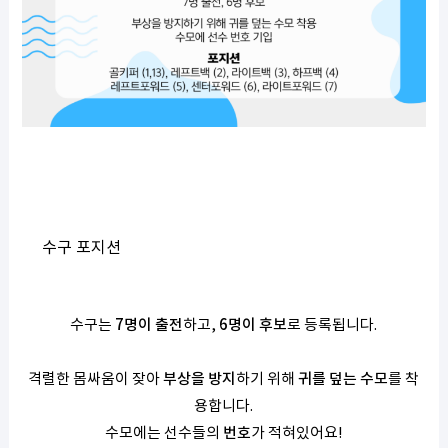
수구 포지션
수구는
7명이 출전
하고,
6명이 후보
로 등록됩니다.
격렬한 몸싸움이 잦아
부상을 방지
하기 위해
귀를 덮는 수모
를 착
용합니다.
수모에는 선수들의
번호
가 적혀있어요!