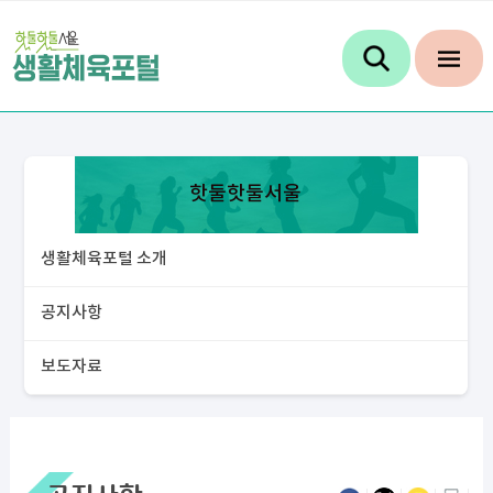
핫둘핫둘서울
생활체육포털 소개
공지사항
보도자료