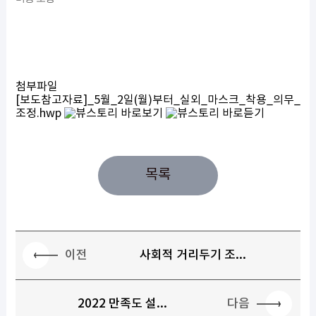
첨부파일
[보도참고자료]_5월_2일(월)부터_실외_마스크_착용_의무_
조정.hwp
목록
이전
사회적 거리두기 조...
다음
2022 만족도 설...