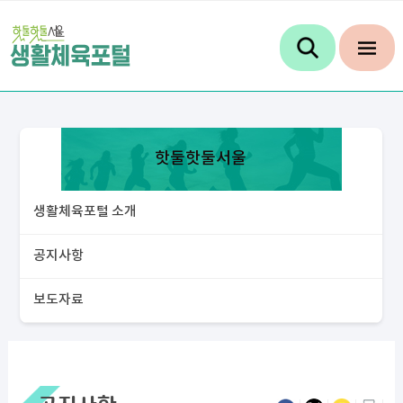
핫둘핫둘서울
생활체육포털 소개
공지사항
보도자료