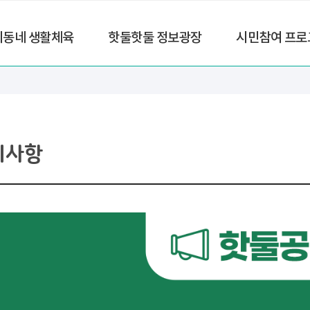
리동네 생활체육
핫둘핫둘 정보광장
시민참여 프로
지사항