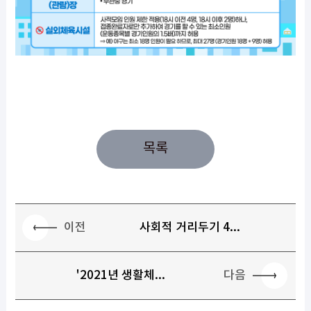
목록
이전
사회적 거리두기 4...
다음
'2021년 생활체...