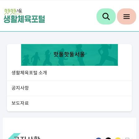
핫둘핫둘서울
생활체육포털 소개
공지사항
보도자료